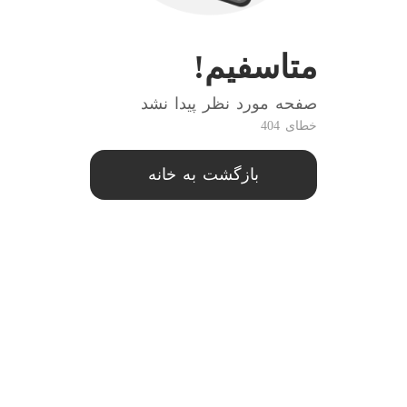
متاسفیم!
صفحه مورد نظر پیدا نشد
خطای 404
بازگشت به خانه