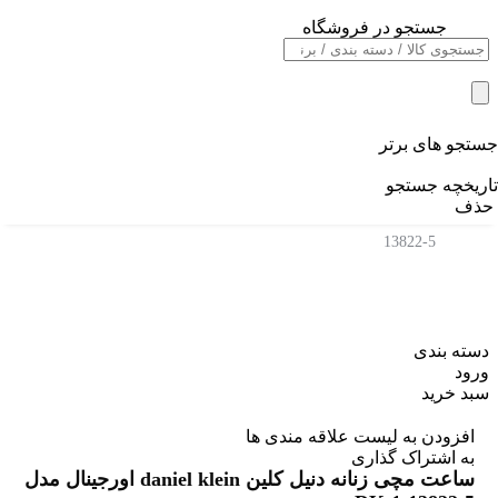
جستجو در فروشگاه
خانه
/
ساعت مچی اورجینال
/
ساعت زنانه
/
جستجو های برتر
بند چرمی زنانه
/
تاریخچه جستجو
ساعت مچی زنانه دنیل کلین daniel klein اورجینال مدل DK-1-
حذف
13822-5
دسته بندی
ورود
سبد خرید
افزودن به لیست علاقه مندی ها
به اشتراک گذاری
ساعت مچی زنانه دنیل کلین daniel klein اورجینال مدل